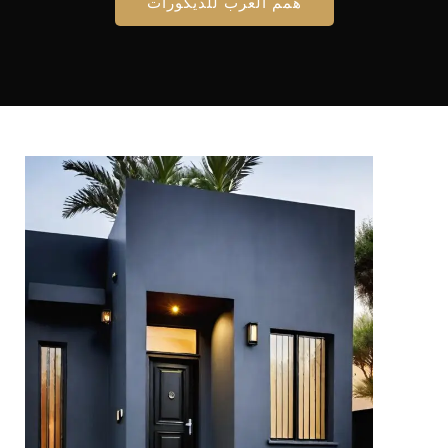
همم العرب للديكورات