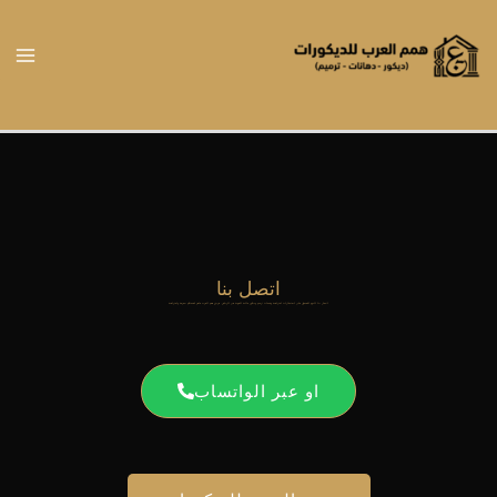
خطي
لى
لمحتوى
اتصل بنا
اتصل بنا اليوم للحصول على استشارات احترافية وخدمات ترميم وديكور عالية الجودة في الرياض. فريق همم العرب جاهز لخدمتكم بسرعة واحترافية
او عبر الواتساب