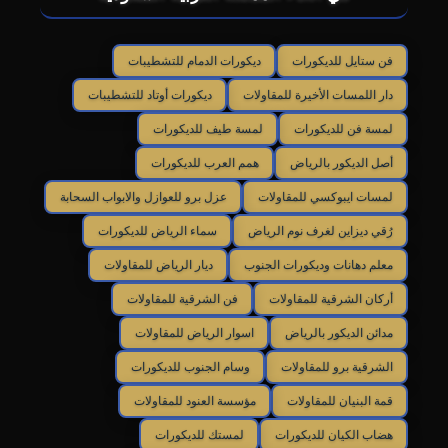
فن ستايل للديكورات
ديكورات الدمام للتشطيبات
دار اللمسات الأخيرة للمقاولات
ديكورات أوتاد للتشطيبات
لمسة فن للديكورات
لمسة طيف للديكورات
أصل الديكور بالرياض
همم العرب للديكورات
لمسات ايبوكسي للمقاولات
عزل برو للعوازل والابواب السحابة
رُقي ديزاين لغرف نوم الرياض
سماء الرياض للديكورات
معلم دهانات وديكورات الجنوب
ديار الرياض للمقاولات
أركان الشرقية للمقاولات
فن الشرقية للمقاولات
مدائن الديكور بالرياض
اسوار الرياض للمقاولات
الشرقية برو للمقاولات
وسام الجنوب للديكورات
قمة البنيان للمقاولات
مؤسسة العنود للمقاولات
هضاب الكيان للديكورات
لمستك للديكورات