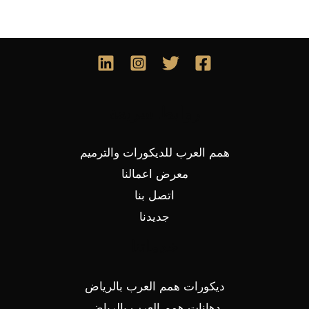
روابط سريعة
همم العرب للديكورات والترميم
معرض اعمالنا
اتصل بنا
جديدنا
خدماتنا
ديكورات همم العرب بالرياض
دهانات همم العرب بالرياض