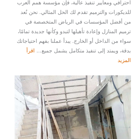
احترافي ومعايير تنفيذ عالية، فإن مؤسسة همم العرب
للديكورات والترميم تقدم لك الحل المثالي. نحن نُعد
من أفضل المؤسسات في الرياض المتخصصة في
ترميم المنازل وإعادة تأهيلها لتبدو وكأنها جديدة تمامًا،
سواء من الداخل أو الخارج. يبدأ عملنا بفهم احتياجاتك
بدقة، ويمتد إلى تنفيذ متكامل يشمل جميع…
اقرأ
المزيد