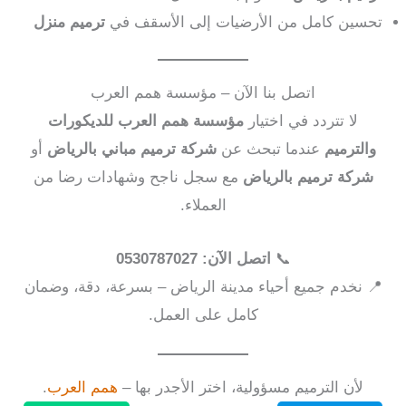
تحسين كامل من الأرضيات إلى الأسقف في
ترميم منزل
اتصل بنا الآن – مؤسسة همم العرب
لا تتردد في اختيار
مؤسسة همم العرب للديكورات
والترميم
عندما تبحث عن
شركة ترميم مباني بالرياض
أو
شركة ترميم بالرياض
مع سجل ناجح وشهادات رضا من
العملاء.
📞
اتصل الآن: 0530787027
📍 نخدم جميع أحياء مدينة الرياض – بسرعة، دقة، وضمان
كامل على العمل.
لأن الترميم مسؤولية، اختر الأجدر بها –
همم العرب
.