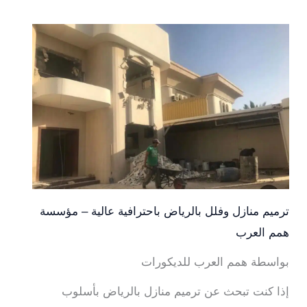
ترميم منازل وفلل بالرياض باحترافية عالية – مؤسسة
همم العرب
بواسطة همم العرب للديكورات
إذا كنت تبحث عن ترميم منازل بالرياض بأسلوب