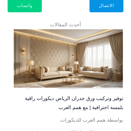
الاتصال
واتساب
أحدث المقالات
توفير وتركيب ورق جدران الرياض ديكورات راقية
بلمسة احترافية | مع همم العرب
بواسطة همم العرب للديكورات