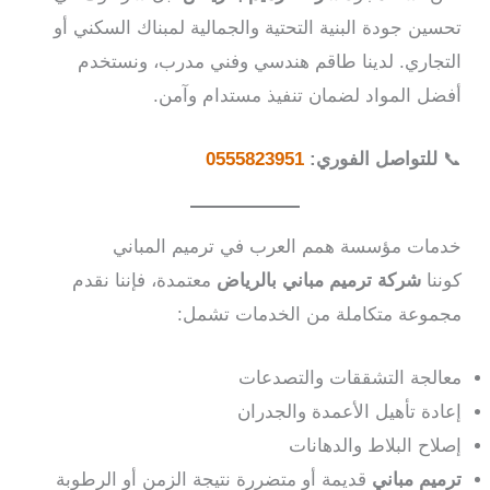
تحسين جودة البنية التحتية والجمالية لمبناك السكني أو
التجاري. لدينا طاقم هندسي وفني مدرب، ونستخدم
أفضل المواد لضمان تنفيذ مستدام وآمن.
📞
للتواصل الفوري:
0555823951
خدمات مؤسسة همم العرب في ترميم المباني
كوننا
شركة ترميم مباني بالرياض
معتمدة، فإننا نقدم
مجموعة متكاملة من الخدمات تشمل:
معالجة التشققات والتصدعات
إعادة تأهيل الأعمدة والجدران
إصلاح البلاط والدهانات
ترميم مباني
قديمة أو متضررة نتيجة الزمن أو الرطوبة