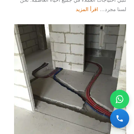
تلبي احتياجات العملاء في جميع أحياء العاصمة. نحن
لسنا مجرد…
اقرأ المزيد