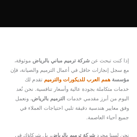
إذا كنت تبحث عن
شركة ترميم مباني بالرياض
موثوقة،
مع سجل إنجازات حافل في أعمال الترميم والصيانة، فإن
مؤسسة
همم العرب للديكورات والترميم
تقدم لك
خدمات متكاملة بجودة عالية وأسعار تنافسية. نحن نُعد
اليوم من أبرز مقدمي خدمات
الترميم بالرياض
، ونعمل
وفق معايير هندسية دقيقة تلبي احتياجات العملاء في
جميع أحياء العاصمة.
نحن لسنا مجرد
شركة ترميم بالرياض
، بل شركاؤك في