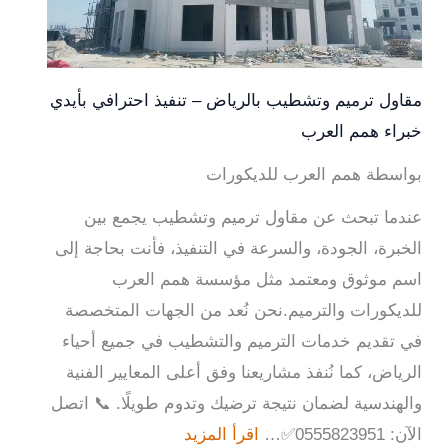
مقاول ترميم وتشطيب بالرياض – تنفيذ احترافي بأيدي
خبراء همم العرب
بواسطة همم العرب للديكورات
عندما تبحث عن مقاول ترميم وتشطيب يجمع بين
الخبرة، الجودة، والسرعة في التنفيذ، فأنت بحاجة إلى
اسم موثوق ومعتمد مثل مؤسسة همم العرب
للديكورات والترميم.نحن نُعد من الجهات المتخصصة
في تقديم خدمات الترميم والتشطيب في جميع أحياء
الرياض، كما نُنفذ مشاريعنا وفق أعلى المعايير الفنية
والهندسية لضمان نتيجة ترضيك وتدوم طويلًا. 📞 اتصل
الآن: 0555823951✅…
اقرأ المزيد