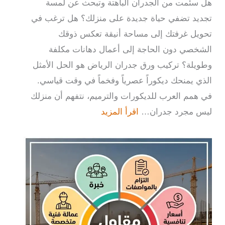
هل سئمت من الجدران الباهتة وتبحث عن لمسة
تجديد تضفي حياة جديدة على منزلك؟ هل ترغب في
تحويل غرفتك إلى مساحة أنيقة تعكس ذوقك
الشخصي دون الحاجة إلى أعمال دهانات مكلفة
وطويلة؟ تركيب ورق جدران الرياض هو الحل الأمثل
الذي يمنحك ديكوراً عصرياً وفخماً في وقت قياسي.
في همم العرب للديكورات والترميم، نتفهم أن منزلك
ليس مجرد جدران…
اقرأ المزيد