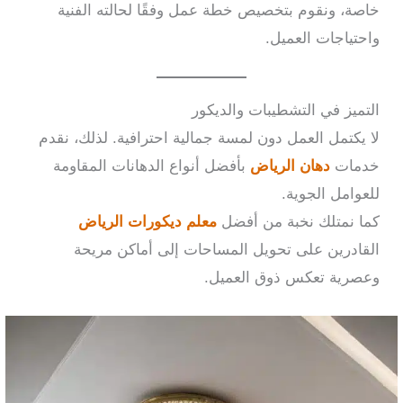
خاصة، ونقوم بتخصيص خطة عمل وفقًا لحالته الفنية
واحتياجات العميل.
التميز في التشطيبات والديكور
لا يكتمل العمل دون لمسة جمالية احترافية. لذلك، نقدم
خدمات
دهان الرياض
بأفضل أنواع الدهانات المقاومة
للعوامل الجوية.
كما نمتلك نخبة من أفضل
معلم ديكورات الرياض
القادرين على تحويل المساحات إلى أماكن مريحة
وعصرية تعكس ذوق العميل.