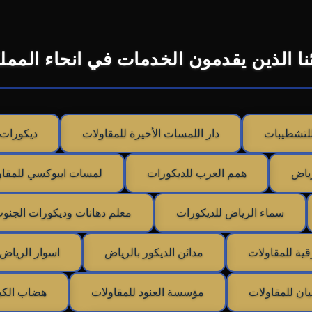
نا الذين يقدمون الخدمات في انحاء المملك
للتشطيبات
دار اللمسات الأخيرة للمقاولات
ديكورات 
رياض
همم العرب للديكورات
لمسات ايبوكسي للمقاو
سماء الرياض للديكورات
معلم دهانات وديكورات الجنو
ية للمقاولات
مدائن الديكور بالرياض
اسوار الرياض 
يان للمقاولات
مؤسسة العنود للمقاولات
هضاب الكيا