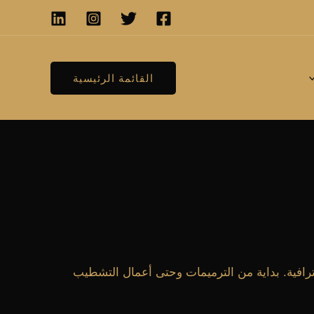
القائمة الرئيسية
فية. بداية من الترميمات وحتى أعمال التشطيب