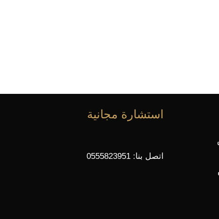
استشارة مجانية
اتصل بنا: 0555823951