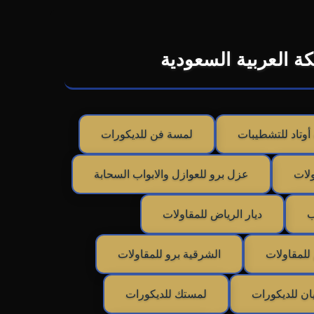
ة العربية السعودية
أوتاد للتشطيبات
لمسة فن للديكورات
لات
عزل برو للعوازل والابواب السحابة
ب
ديار الرياض للمقاولات
للمقاولات
الشرقية برو للمقاولات
ن للديكورات
لمستك للديكورات