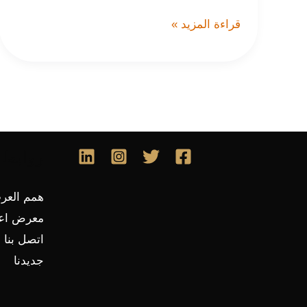
قراءة المزيد »
روابط 
همم العرب
معرض اعم
اتصل بنا
جديدنا